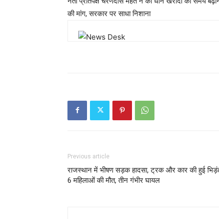
नेता प्रतिपक्ष चरणदास महंत ने की धान खरीदी का समय बढ़ान
की मांग, सरकार पर साधा निशाना
Previous article
राजस्थान में भीषण सड़क हादसा, ट्रक और कार की हुई भिड़ं
6 महिलाओं की मौत, तीन गंभीर घायल