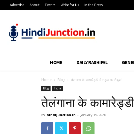
Advertise
About
Events
Write for Us
In the Press
HOME
DAILY RASHIFAL
GENE
Home
Blog
तेलंगाना के कामारेड्डी में सड़क पर तेंदुआ!
Blog
India
तेलंगाना के कामारेड्डी
By
hindijunction.in
-
January 15, 2026