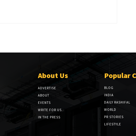
About Us
Popular 
BLOG
ADVERTISE
INDIA
ABOUT
DAILY RASHIFAL
EVENTS
WORLD
WRITE FOR US
PR STORIES
IN THE PRESS
LIFESTYLE