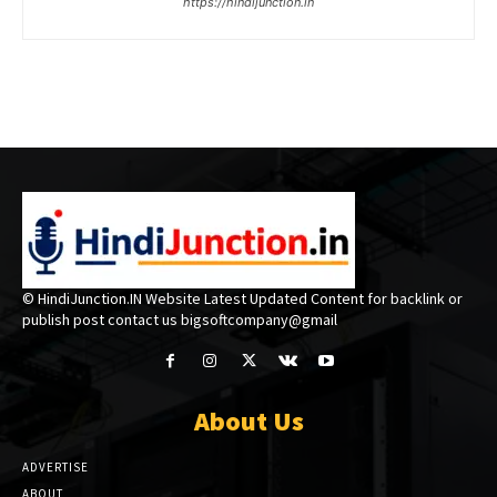
https://hindijunction.in
© HindiJunction.IN Website Latest Updated Content for backlink or
publish post contact us bigsoftcompany@gmail
About Us
ADVERTISE
ABOUT