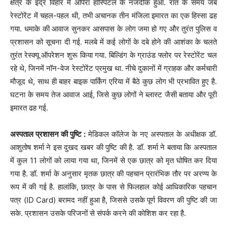
क्षेत्र के इंद्र विहार में ओपेरा हॉस्पिटल के नजदीक हुआ. रात के समय जब
रेस्टोरेंट में चहल-पहल थी, तभी अचानक तीन मंजिला इमारत का एक हिस्सा ढह
गया. धमाके की आवाज सुनकर आसपास के लोग जमा हो गए और तुरंत पुलिस व
प्रशासन को सूचना दी गई. मलबे में कई लोगों के दबे होने की आशंका के चलते
तुरंत रेस्क्यू ऑपरेशन शुरू किया गया. बिल्डिंग के ग्राउंड फ्लोर पर रेस्टोरेंट चल
रहे थे, जिनमें नॉन-वेज रेस्टोरेंट प्रमुख था. नीचे दुकानों में ग्राहक और कर्मचारी
मौजूद थे, साथ ही बाहर बाइक पार्किंग एरिया में बैठे कुछ लोग भी प्रभावित हुए है.
घटना के समय तेज आवाज आई, जिसे कुछ लोगों ने ब्लास्ट जैसी बताया और पूरी
इमारत ढह गई.
​अस्पताल प्रशासन की पुष्टि :
​मेडिकल कॉलेज के नए अस्पताल के अधीक्षक डॉ.
आशुतोष शर्मा ने इस दुखद खबर की पुष्टि की है. डॉ. शर्मा ने बताया कि अस्पताल
में कुल 11 लोगों को लाया गया था, जिनमें से एक छात्र को मृत घोषित कर दिया
गया है. डॉ. शर्मा के अनुसार मृतक छात्र की पहचान प्रारंभिक तौर पर अरण्य के
रूप में की गई है. हालांकि, छात्र के पास से फिलहाल कोई आधिकारिक पहचान
पत्र (ID Card) बरामद नहीं हुआ है, जिससे उसके पूर्ण विवरण की पुष्टि की जा
सके. प्रशासन उसके परिजनों से संपर्क करने की कोशिश कर रहा है.