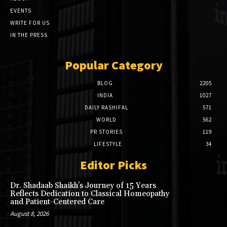
EVENTS
WRITE FOR US
IN THE PRESS
Popular Category
BLOG
2205
INDIA
1027
DAILY RASHIFAL
571
WORLD
562
PR STORIES
119
LIFESTYLE
34
Editor Picks
Dr. Shadaab Shaikh’s Journey of 15 Years
Reflects Dedication to Classical Homeopathy
and Patient-Centered Care
August 8, 2026