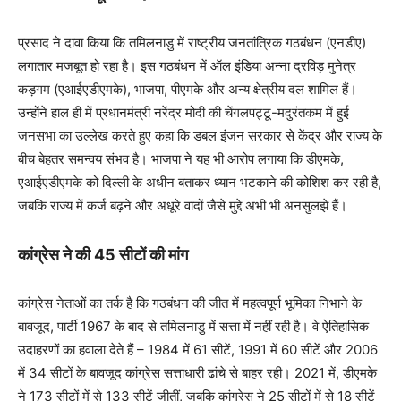
प्रसाद ने दावा किया कि तमिलनाडु में राष्ट्रीय जनतांत्रिक गठबंधन (एनडीए)
लगातार मजबूत हो रहा है। इस गठबंधन में ऑल इंडिया अन्ना द्रविड़ मुनेत्र
कड़गम (एआईएडीएमके), भाजपा, पीएमके और अन्य क्षेत्रीय दल शामिल हैं।
उन्होंने हाल ही में प्रधानमंत्री नरेंद्र मोदी की चेंगलपट्टू-मदुरंतकम में हुई
जनसभा का उल्लेख करते हुए कहा कि डबल इंजन सरकार से केंद्र और राज्य के
बीच बेहतर समन्वय संभव है। भाजपा ने यह भी आरोप लगाया कि डीएमके,
एआईएडीएमके को दिल्ली के अधीन बताकर ध्यान भटकाने की कोशिश कर रही है,
जबकि राज्य में कर्ज बढ़ने और अधूरे वादों जैसे मुद्दे अभी भी अनसुलझे हैं।
कांग्रेस ने की 45 सीटों की मांग
कांग्रेस नेताओं का तर्क है कि गठबंधन की जीत में महत्वपूर्ण भूमिका निभाने के
बावजूद, पार्टी 1967 के बाद से तमिलनाडु में सत्ता में नहीं रही है। वे ऐतिहासिक
उदाहरणों का हवाला देते हैं – 1984 में 61 सीटें, 1991 में 60 सीटें और 2006
में 34 सीटों के बावजूद कांग्रेस सत्ताधारी ढांचे से बाहर रही। 2021 में, डीएमके
ने 173 सीटों में से 133 सीटें जीतीं, जबकि कांग्रेस ने 25 सीटों में से 18 सीटें