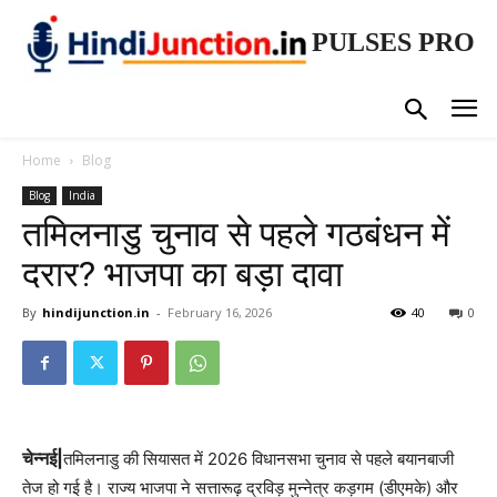
PULSES PRO
Home
Blog
Blog
India
तमिलनाडु चुनाव से पहले गठबंधन में
दरार? भाजपा का बड़ा दावा
By
hindijunction.in
-
February 16, 2026
40
0
चेन्नई|
तमिलनाडु की सियासत में 2026 विधानसभा चुनाव से पहले बयानबाजी
तेज हो गई है। राज्य भाजपा ने सत्तारूढ़ द्रविड़ मुन्नेत्र कड़गम (डीएमके) और