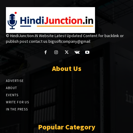
© HindiJunction.IN Website Latest Updated Content for backlink or
publish post contact us bigsoftcompany@gmail
About Us
ADVERTISE
ABOUT
EVENTS
WRITE FOR US
IN THE PRESS
Popular Category