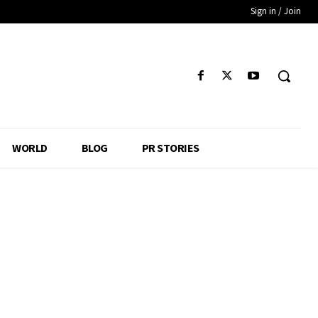
Sign in / Join
WORLD
BLOG
PR STORIES