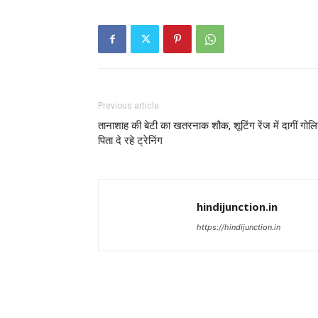
Previous article
तानाशाह की बेटी का खतरनाक शौक, शूटिंग रेंज में दागीं गोलिय
पिता दे रहे ट्रेनिंग
hindijunction.in
https://hindijunction.in