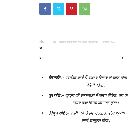
Home
धर्म
राशिफल: जानिए, कैसा रहेगा आपका आज का दिन (16 जनवरी 2026)
मेष राशि :-
प्रत्येक कार्य में बाधा व विलम्ब से कष्ट हो
बेचैनी बढ़ेगी।
वृष राशि :-
कुटुम्ब की समस्याओं में समय बीतेगा, धन का
समय तथा चिन्ता का नाश होगा।
मिथुन राशि :-
स्त्री-वर्ग से हर्ष-उल्लास, प्रेम प्रसं
कार्य अनुकूल होगा।