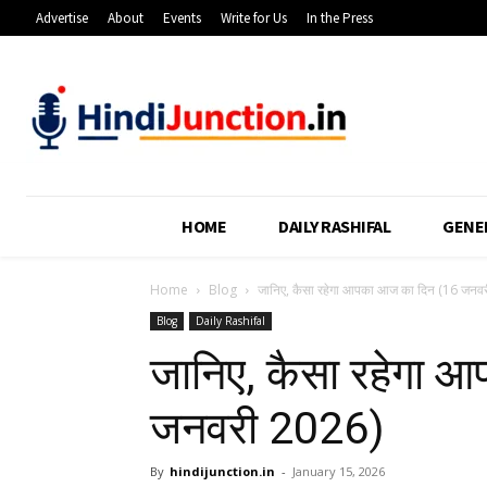
Advertise
About
Events
Write for Us
In the Press
HOME
DAILY RASHIFAL
GENE
Home
Blog
जानिए, कैसा रहेगा आपका आज का दिन (16 जनव
Blog
Daily Rashifal
जानिए, कैसा रहेगा 
जनवरी 2026)
By
hindijunction.in
-
January 15, 2026