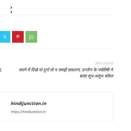
Next article
,
सपने में दिखे मां दुर्गा तो न समझें साधारण, उज्जैन के ज्योतिषी ने
बताए शुभ-अशुभ संकेत
hindijunction.in
https://hindijunction.in