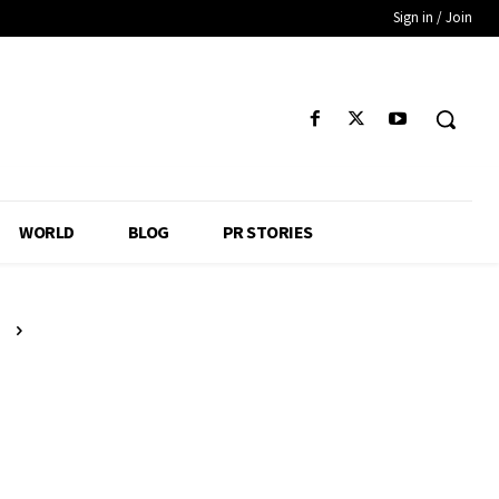
Sign in / Join
WORLD
BLOG
PR STORIES