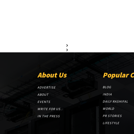
About Us
Popular 
BLOG
ADVERTISE
INDIA
ABOUT
DAILY RASHIFAL
EVENTS
WORLD
WRITE FOR US
PR STORIES
IN THE PRESS
LIFESTYLE