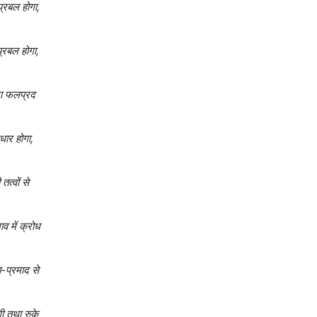
प्रबल होगा,
प्रबल होगा,
जना फलप्रद
ुधार होगा,
तत्वों से
व में क्रोध
-प्रमाद से
ंगी तथा रुके