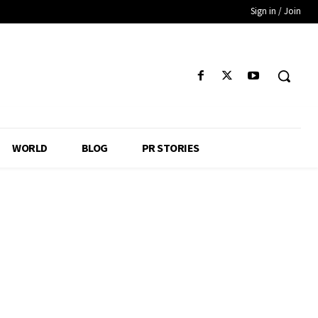
Sign in / Join
WORLD
BLOG
PR STORIES