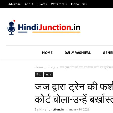
Advertise
About
Events
Write for Us
In the Press
HOME
DAILY RASHIFAL
GENE
Home
Blog
जज द्वारा ट्रेन की फर्श पर पेशाब करने पर सुप्रीम कोर
Blog
India
जज द्वारा ट्रेन की फर
कोर्ट बोला-उन्हें बर्खा
By
hindijunction.in
-
January 14, 2026