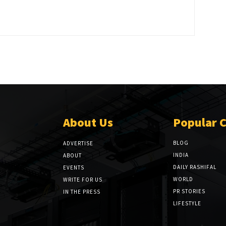
About Us
Popular 
BLOG
ADVERTISE
INDIA
ABOUT
DAILY RASHIFAL
EVENTS
WORLD
WRITE FOR US
PR STORIES
IN THE PRESS
LIFESTYLE