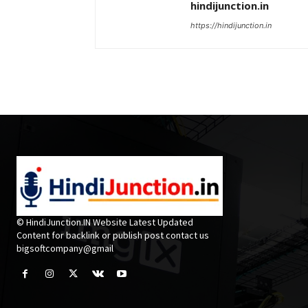
hindijunction.in
https://hindijunction.in
© HindiJunction.IN Website Latest Updated
Content for backlink or publish post contact us
bigsoftcompany@gmail