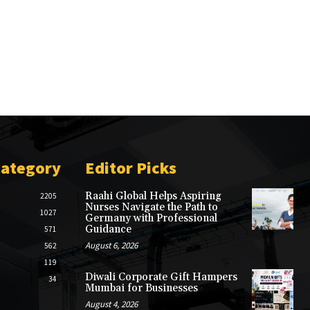
Category
Editor Picks
Raahi Global Helps Aspiring
2205
Nurses Navigate the Path to
1027
Germany with Professional
Guidance
571
August 6, 2026
562
119
Diwali Corporate Gift Hampers
34
Mumbai for Businesses
August 4, 2026