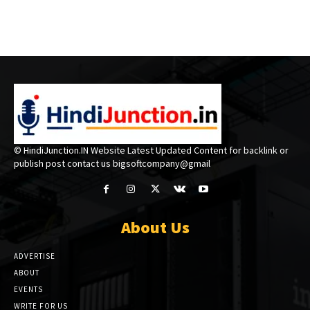
© HindiJunction.IN Website Latest Updated Content for backlink or
publish post contact us bigsoftcompany@gmail
About Us
ADVERTISE
ABOUT
EVENTS
WRITE FOR US