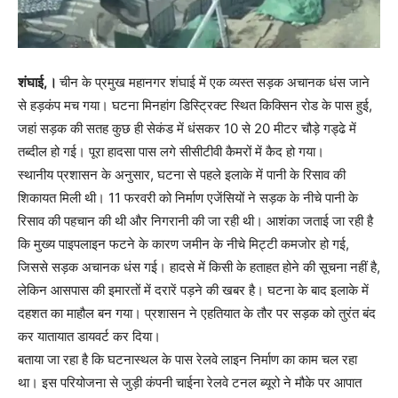
शंघाई,।
चीन के प्रमुख महानगर शंघाई में एक व्यस्त सड़क अचानक धंस जाने
से हड़कंप मच गया। घटना मिनहांग डिस्ट्रिक्ट स्थित किक्सिन रोड के पास हुई,
जहां सड़क की सतह कुछ ही सेकंड में धंसकर 10 से 20 मीटर चौड़े गड्ढे में
तब्दील हो गई। पूरा हादसा पास लगे सीसीटीवी कैमरों में कैद हो गया।
स्थानीय प्रशासन के अनुसार, घटना से पहले इलाके में पानी के रिसाव की
शिकायत मिली थी। 11 फरवरी को निर्माण एजेंसियों ने सड़क के नीचे पानी के
रिसाव की पहचान की थी और निगरानी की जा रही थी। आशंका जताई जा रही है
कि मुख्य पाइपलाइन फटने के कारण जमीन के नीचे मिट्टी कमजोर हो गई,
जिससे सड़क अचानक धंस गई। हादसे में किसी के हताहत होने की सूचना नहीं है,
लेकिन आसपास की इमारतों में दरारें पड़ने की खबर है। घटना के बाद इलाके में
दहशत का माहौल बन गया। प्रशासन ने एहतियात के तौर पर सड़क को तुरंत बंद
कर यातायात डायवर्ट कर दिया।
बताया जा रहा है कि घटनास्थल के पास रेलवे लाइन निर्माण का काम चल रहा
था। इस परियोजना से जुड़ी कंपनी चाईना रेलवे टनल ब्यूरो ने मौके पर आपात