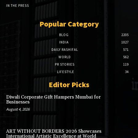
IN THE PRESS
Popular Category
BLOG
2205
INDIA
1027
DAILY RASHIFAL
571
WORLD
562
PR STORIES
119
LIFESTYLE
34
Editor Picks
Diwali Corporate Gift Hampers Mumbai for
Businesses
August 4, 2026
ART WITHOUT BORDERS 2026 Showcases
International Artistic Excellence at World