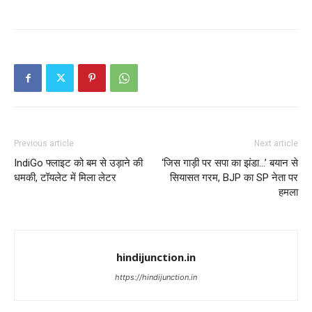
Previous article
Next article
IndiGo फ्लाइट को बम से उड़ाने की
‘जिस गाड़ी पर सपा का झंडा…’ बयान से
धमकी, टॉयलेट में मिला लेटर
सियासत गरम, BJP का SP नेता पर
हमला
hindijunction.in
https://hindijunction.in