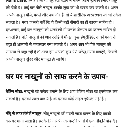
Nails care:
हमारे हाथों की सुंदरता बढ़ाने में सबसे अहम भूमिका हमारे नाखून
की होती है। कई बार पीले नाखून आपके लुक को भी खराब कर सकते हैं। अगर
आपके नाखून पीले, पतले और कमजोर हैं, तो ये शारीरिक अस्वस्थता का भी संकेत
सकता है। मगर जरूरी नहीं कि ये किसी बड़ी बीमारी का ही कारण साबित हो।
दरअसल, कई बार नाखूनों की अनदेखी भी उनके पीलेपन का कारण साबित हो
सकती है। पीले नाखूनों को आप रसोई में मौजूद कुछ इंग्रीडिएंटस की मदद से
बहुत ही आसानी से चमकदार बना सकती हैं। अगर आप भी पीले नाखून की
समस्या से जूझ रहीं हैं तो आज हम आपको कुछ ऐसे घरेलू उपाय बताएंगे, जिससे
आपके नाखून सुंदर और मजबूत हो जाएंगे।
घर पर नाखूनों को साफ करने के उपाय-
बेकिंग सोडा:
नाखूनों को सफेद बनाने के लिए आप बेकिंग सोडा का इस्तेमाल कर
सकती हैं। इसकी खास बात ये है कि इसका कोई साइड इफेक्ट नहीं है।
नींबू से साफ होते हैं नाखून:
नींबू नाखूनों की गंदगी साफ करने के लिए काफी
कारगर माना जाता है। इसके लिए सिर्फ एक कटोरे पानी में एक नींबू निचोड़ दें।