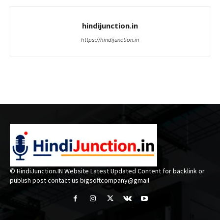
hindijunction.in
https://hindijunction.in
© HindiJunction.IN Website Latest Updated Content for backlink or
publish post contact us bigsoftcompany@gmail