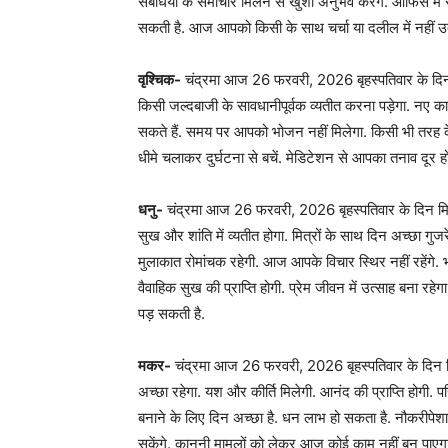
संबंधियों के समाचार मिलने से खुशी अनुभव करेंगे. ऑफिस में सह
सकती है. आज आपको किसी के साथ चर्चा या दलील में नहीं उ
वृश्चिक-
चंद्रमा आज 26 फरवरी, 2026 बृहस्पतिवार के दिन म
किसी जल्दबाजी के सावधानीपूर्वक व्यतीत करना पड़ेगा. न
सकते हैं. समय पर आपको भोजन नहीं मिलेगा. किसी भी तरह के 
धीमे चलाकर दुर्घटना से बचें. मेडिटेशन से आपका तनाव दूर हो
धनु-
चंद्रमा आज 26 फरवरी, 2026 बृहस्पतिवार के दिन मिथु
सुख और शांति में व्यतीत होगा. मित्रों के साथ दिन अच्छा गुजर
मुलाकात रोमांचक रहेगी. आज आपके विचार स्थिर नहीं रहेंगे. भ
वैवाहिक सुख की प्राप्ति होगी. प्रेम जीवन में उत्साह बना 
पड़ सकती है.
मकर-
चंद्रमा आज 26 फरवरी, 2026 बृहस्पतिवार के दिन मिथ
अच्छा रहेगा. यश और कीर्ति मिलेगी. आनंद की प्राप्ति होगी. 
बनाने के लिए दिन अच्छा है. धन लाभ हो सकता है. नौकरीपेश
सकेंगे. कानूनी मामलों को लेकर आज कोई काम नहीं बन पाएगा. 