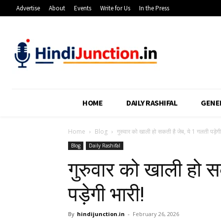
Advertise
About
Events
Write for Us
In the Press
HOME
DAILY RASHIFAL
GENE
Home
Blog
गुरुवार को खाली हो सकती है जेब, ये 1 गलती पड़ेगी
Blog
Daily Rashifal
गुरुवार को खाली हो स
पड़ेगी भारी!
By
hindijunction.in
-
February 26, 2026