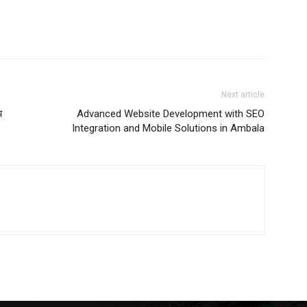
Next article
य
Advanced Website Development with SEO
Integration and Mobile Solutions in Ambala