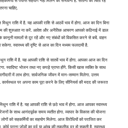
कर्मियों से पर्याप्त सहयोग नहीं मिलने की संभावना है. संतानों की चिंता रह
तरना चाहिए.
िथुन राशि में है. यह आपकी राशि से आठवें भाव में होगा. आज का दिन बिना
ए काम की शुरुआत ना करें. आवेश और अनैतिक आचरण आपको कठिनाई में डाल
कानूनी मामलों से दूर रहें और नए संबंधों को विकसित करने से बचें. वाहन
 सकेगा. स्वास्थ्य की दृष्टि से आज का दिन मध्यम फलदायी है.
न राशि में है. यह आपकी राशि से सातवें भाव में होगा. आपका आज का दिन
ेगा. स्वादिष्ट भोजन तथा नए कपड़े प्राप्त होंगे. किसी खास व्यक्ति के साथ
ागीदारी में लाभ होगा. सार्वजनिक जीवन में मान-सम्मान मिलेगा. उत्तम
रहेगा. कार्यस्थल पर अपना काम पूरा करने के लिए सीनियर्स की मदद की जरूरत
ुन राशि में है. यह आपकी राशि से छठे भाव में होगा. आज आपका स्वास्थ्य
परिजनों के साथ आनंदपूर्वक समय व्यतीत होगा. व्यापार के विकास की योजना
ा लोगों को सहकर्मियों का सहयोग मिलेगा. आज विरोधियों को पराजित कर
कोई पुराना जोड़ों का दर्द या आंख की तकलीफ दूर हो सकती है. स्वास्थ्य