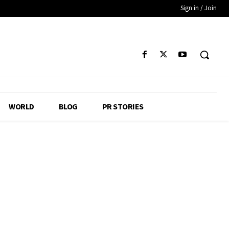
Sign in / Join
WORLD
BLOG
PR STORIES