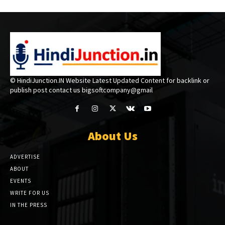
© HindiJunction.IN Website Latest Updated Content for backlink or
publish post contact us bigsoftcompany@gmail
About Us
ADVERTISE
ABOUT
EVENTS
WRITE FOR US
IN THE PRESS