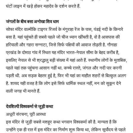
घंटों लाइन में खड़े होकर महादेव के दर्शन करते हैं.
जंगलों के बीच बसा अनोखा शिव धाम
सोफा मंदिर वाल्मीकि टाइगर रिजर्व के मंगुराहा रेंज के पास, पंडई नदी के किनारे
बसा है. यहां पहुंचते ही सबसे पहले जो चीज ध्यान खींचती है, वो है आसपास की
हरियाली और गहरा सन्नाटा, जिसे सिर्फ पक्षियों की आवाज तोड़ती है. गौनाहा
प्रखंड के दोमाठ गांव में स्थित यह मंदिर भारत-नेपाल सीमा के बेहद करीब है,
इसलिए नेपाल से भी श्रद्धालु बड़ी संख्या में यहां आते हैं. स्थानीय लोगों के मुताबिक,
पहले यहां तक पहुंचना आसान नहीं था. कच्चे रास्ते, जंगल और नदी पार करनी
पड़ती थी. अब सड़क बेहतर हुई है, फिर भी यहां का माहौल शहरों से बिल्कुल अलग
है. शायद यही वजह है कि लोग इसे सिर्फ धार्मिक स्थल नहीं, मन को सुकून देने
वाली जगह भी मानते हैं.
देवशिल्पी विश्वकर्मा से जुड़ी कथा
अधूरी संरचना, पूरी आस्था
इस मंदिर से जुड़ी सबसे मशहूर कथा भगवान विश्वकर्मा की है. मान्यता है कि
उन्होंने एक ही रात में इस मंदिर का निर्माण शुरू किया था, लेकिन सूर्योदय से पहले