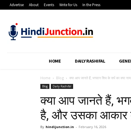
Advertise
About
Events
Write for Us
In the Press
HOME
DAILY RASHIFAL
GENE
Home
Blog
क्या आप जानते हैं, भगवान शिव के सर्प का क्या नाम ह
Blog
Daily Rashifal
क्या आप जानते हैं, भग
है, और उसका आकार क
By
hindijunction.in
-
February 16, 2026