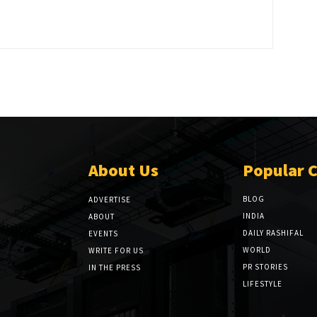
About Us
Popular 
BLOG
ADVERTISE
INDIA
ABOUT
DAILY RASHIFAL
EVENTS
WORLD
WRITE FOR US
PR STORIES
IN THE PRESS
LIFESTYLE