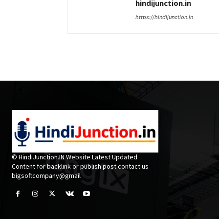
hindijunction.in
https://hindijunction.in
© HindiJunction.IN Website Latest Updated
Content for backlink or publish post contact us
bigsoftcompany@gmail