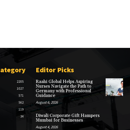
Category
Editor Picks
Raahi Global Helps Aspiring
2205
Nurses Navigate the Path to
1027
Germany with Professional
Guidance
571
August 6, 2026
562
119
Diwali Corporate Gift Hampers
34
Mumbai for Businesses
August 4, 2026