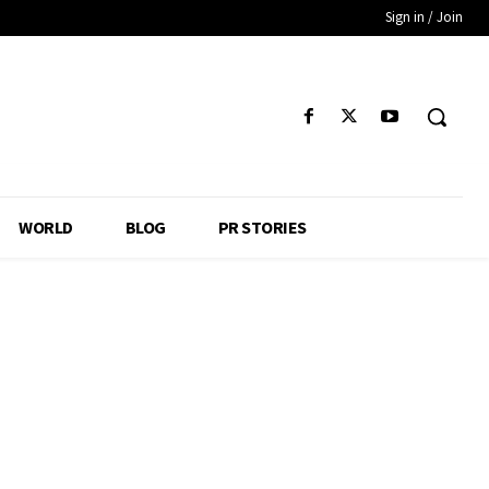
Sign in / Join
WORLD
BLOG
PR STORIES