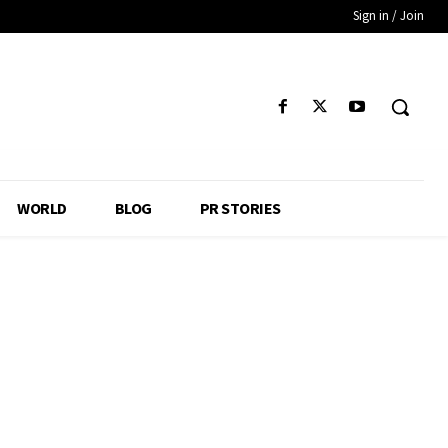
Sign in / Join
WORLD
BLOG
PR STORIES