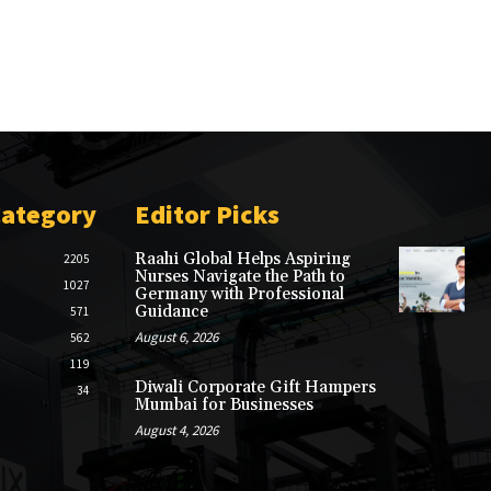
Category
Editor Picks
Raahi Global Helps Aspiring
2205
Nurses Navigate the Path to
1027
Germany with Professional
Guidance
571
August 6, 2026
562
119
Diwali Corporate Gift Hampers
34
Mumbai for Businesses
August 4, 2026