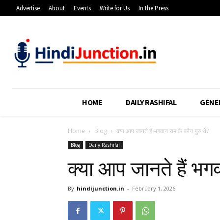
Advertise
About
Events
Write for Us
In the Press
HOME
DAILY RASHIFAL
GENE
Home
Blog
क्या आप जानते हैं भगवान राम के कौन गुरु थे?
Blog
Daily Rashifal
क्या आप जानते हैं भग
By
hindijunction.in
-
February 1, 2026