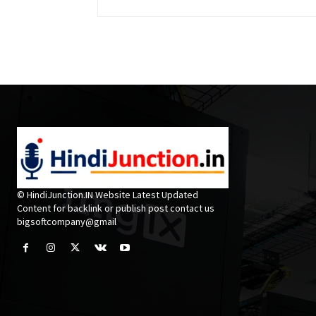
© HindiJunction.IN Website Latest Updated
Content for backlink or publish post contact us
bigsoftcompany@gmail