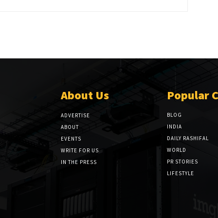
About Us
Popular 
BLOG
ADVERTISE
INDIA
ABOUT
DAILY RASHIFAL
EVENTS
WORLD
WRITE FOR US
PR STORIES
IN THE PRESS
LIFESTYLE