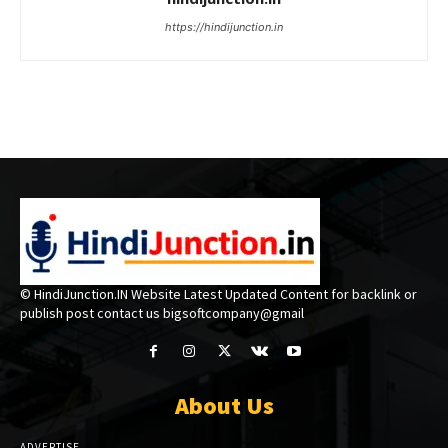
https://hindijunction.in
© HindiJunction.IN Website Latest Updated Content for backlink or
publish post contact us bigsoftcompany@gmail
About Us
ADVERTISE