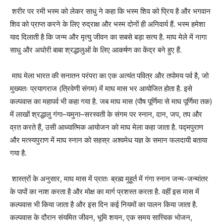
शरीर पर रमी भस्म को लेकर साधु ने कहा कि भस्म शिव को प्रिय है और भगवान
शिव को प्राप्त करने के लिए रुद्राक्ष और भस्म दोनों ही अनिवार्य हैं. भस्म हमेशा
याद दिलाती है कि जन्म और मृत्यु जीवन का सबसे बड़ा सत्य है. माघ मेले में नागा
साधु और अघोरी बाबा श्रद्धालुओं के लिए आकर्षण का केंद्र बने हुए हैं.
माघ मेला भारत की सनातन परंपरा का एक अत्यंत पवित्र और तपोमय पर्व है, जो
मुख्यतः प्रयागराज (त्रिवेणी संगम) में माघ मास भर आयोजित होता है. इसे
कल्पवास का महापर्व भी कहा गया है. जब माघ मास (पौष पूर्णिमा से माघ पूर्णिमा तक)
में लाखों श्रद्धालु गंगा–यमुना–सरस्वती के संगम पर स्नान, दान, जप, तप और
व्रत करते हैं, उसी आध्यात्मिक आयोजन को माघ मेला कहा जाता है. पद्मपुराण
और मत्स्यपुराण में माघ स्नान को सहस्र अश्वमेध यज्ञ के समान फलदायी बताया
गया है.
शास्त्रों के अनुसार, माघ मास में प्रातः ब्रह्म मुहूर्त में गंगा स्नान जन्म-जन्मांतर
के पापों का नाश करता है और मोक्ष का मार्ग प्रशस्त करता है. वहीं इस मास में
कल्पवास भी किया जाता है और इस दिन कई नियमों का पालन किया जाता है.
कल्पवास के दौरान संयमित जीवन, भूमि शयन, एक समय सात्त्विक भोजन,