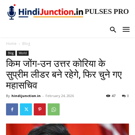
PULSES PRO
Home
Blog
Blog
World
किम जोंग-उन उत्तर कोरिया के
सुप्रीम लीडर बने रहेगे, फिर चुने गए
महासचिव
By
hindijunction.in
-
February 24, 2026
47
0