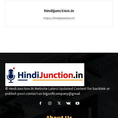
hindijunction.in
https://hindijunction.in
© HindiJunction.IN Website Latest Updated Content for backlink or
publish post contact us bigsoftcompany@gmail
About Us