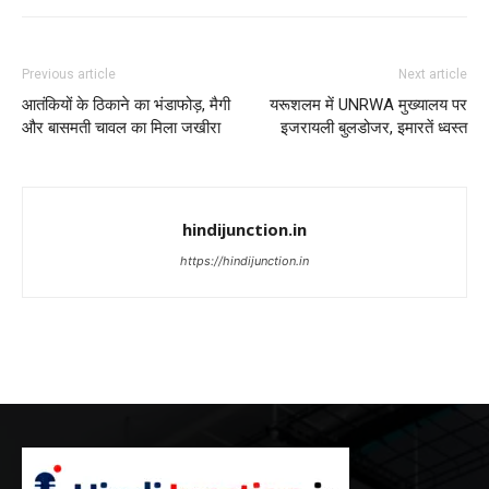
Previous article
Next article
आतंकियों के ठिकाने का भंडाफोड़, मैगी
यरूशलम में UNRWA मुख्यालय पर
और बासमती चावल का मिला जखीरा
इजरायली बुलडोजर, इमारतें ध्वस्त
hindijunction.in
https://hindijunction.in