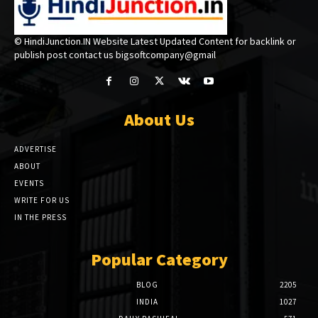
© HindiJunction.IN Website Latest Updated Content for backlink or
publish post contact us bigsoftcompany@gmail
About Us
ADVERTISE
ABOUT
EVENTS
WRITE FOR US
IN THE PRESS
Popular Category
BLOG
2205
INDIA
1027