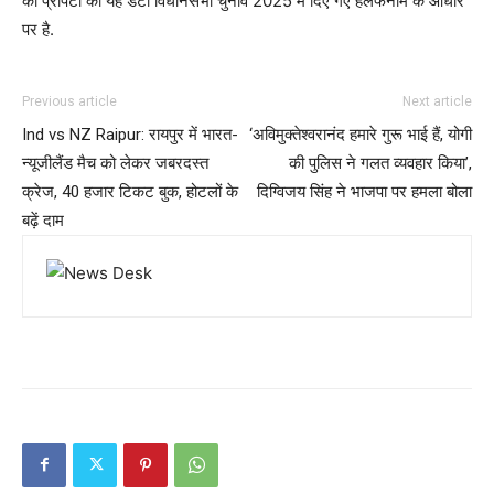
की प्रोपर्टी का यह डेटा विधानसभा चुनाव 2025 में दिए गए हलफनामे के आधार
पर है.
Previous article
Next article
Ind vs NZ Raipur: रायपुर में भारत-
‘अविमुक्तेश्वरानंद हमारे गुरू भाई हैं, योगी
न्यूजीलैंड मैच को लेकर जबरदस्त
की पुलिस ने गलत व्यवहार किया’,
क्रेज, 40 हजार टिकट बुक, होटलों के
दिग्विजय सिंह ने भाजपा पर हमला बोला
बढ़ें दाम