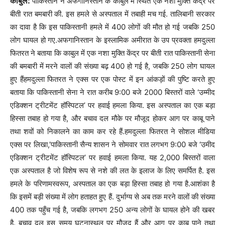
काबुल:
पाकिस्तान ने अफगानिस्तान के काबुल में स्थित एक नशा मुक्ति केंद्र पर
बीती रात बमबारी की. इस हमले से अस्पताल में तबाही मच गई. तालिबानी सरकार
का दावा है कि इस पाकिस्तानी हमले में 400 लोगों की मौत हो गई जबकि 250
लोग घायल हो गए.अफगानिस्तान के इस्लामिक अमीरात के उप प्रवक्ता हमदुल्ला
फितरत ने बताया कि काबुल में एक नशा मुक्ति केंद्र पर बीती रात पाकिस्तानी सेना
की बमबारी में मरने वालों की संख्या बढ़ 400 हो गई है, जबकि 250 लोग घायल
हुए हैंहमदुल्ला फितरत ने एक्स पर एक पोस्ट में इन आंकड़ों की पुष्टि करते हुए
बताया कि पाकिस्तानी सेना ने रात करीब 9:00 बजे 2000 बिस्तरों वाले ‘उम्मीद
एडिक्शन ट्रीटमेंट हॉस्पिटल’ पर हवाई हमला किया. इस अस्पताल का एक बड़ा
हिस्सा तबाह हो गया है, और बचाव दल मौके पर मौजूद होकर आग पर काबू पाने
तथा शवों को निकालने का काम कर रहे हैं.हमदुल्ला फितरत ने सोशल मीडिया
एक्स पर लिखा,’पाकिस्तानी सैन्य शासन ने सोमवार रात लगभग 9:00 बजे ‘उमीद
एडिक्शन ट्रीटमेंट हॉस्पिटल’ पर हवाई हमला किया. यह 2,000 बिस्तरों वाला
एक अस्पताल है जो विशेष रूप से नशे की लत के इलाज के लिए समर्पित है. इस
हमले के परिणामस्वरूप, अस्पताल का एक बड़ा हिस्सा तबाह हो गया है.आशंका है
कि इसमें बड़ी संख्या में लोग हताहत हुए हैं. दुर्भाग्य से अब तक मरने वालों की संख्या
400 तक पहुँच गई है, जबकि लगभग 250 अन्य लोगों के घायल होने की खबर
है. बचाव दल इस समय घटनास्थल पर मौजूद हैं और आग पर काबू पाने तथा