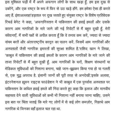
इस मुश्किल घड़ी में मैं अपने अफगान लोगों के साथ खड़ा हूँ. हम इस दुख से
उबरेंगे, और एक राष्ट्र के रूप में फिर से उठ खड़े होंगे. हम हमेशा ऐसा ही करते
आए हैं. इंशाअल्लाह!’हड़ताल पर दुख जताते हुए संयुक्त राष्ट्र के विशेष प्रतिवेदक
रिचर्ड बेनेट ने कहा, ‘अफगानिस्तान में पाकिस्तान की हवाई हमलों और उसके
कारण आम नागरिकों के मारे जाने की नई रिपोर्टों से मैं बहुत दुखी हूँ. मेरी
संवेदनाएँ. मैं सभी पक्षों से अपील करता हूँ कि वे तनाव कम करें, ज्यादा से ज्यादा
संयम बरतें और अंतरराष्ट्रीय कानून का पालन करें. जिसमें आम नागरिकों और
अस्पतालों जैसी नागरिक इमारतों की सुरक्षा शामिल है.’राशिद खान ने लिखा,
‘काबुल में पाकिस्तान की हवाई हमलों के कारण आम नागरिकों के मारे जाने की
ताजा रिपोर्टों से मैं बहुत दुखी हूँ. आम नागरिकों के घरों, शिक्षण संस्थानों या
मेडिकल सुविधाओं को निशाना बनाना, चाहे जान-बूझकर किया गया हो या गलती
से, एक युद्ध अपराध है. इंसानी जानों की पूरी तरह से अनदेखी.’इसके अलावा,
इंटरनेशनल ह्यूमन राइट्स फाउंडेशन ने भी काबुल में एक पुनर्वास अस्पताल पर
पाकिस्तान के कथित हवाई हमले की निंदा करते हुए कहा कि इलाज और मानवीय
सहायता देने वाली सुविधाओं को कभी भी निशाना नहीं बनाया जाना चाहिए. उसने
इस बात पर चिंता जताई कि मारे गए लोगों में से कई लोग कमज़ोर, निहत्थे आम
नागरिक थे जिनका वहाँ इलाज चल रहा था.