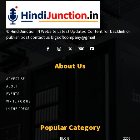
© HindiJunction.IN Website Latest Updated Content for backlink or
publish post contact us bigsoftcompany@gmail
About Us
ADVERTISE
ABOUT
EVENTS
WRITE FOR US
IN THE PRESS
Popular Category
BLOG
2205