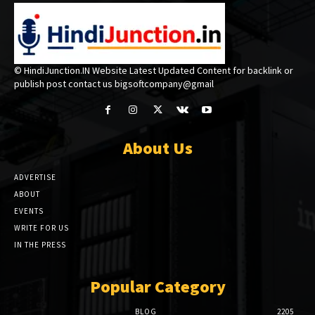
© HindiJunction.IN Website Latest Updated Content for backlink or
publish post contact us bigsoftcompany@gmail
About Us
ADVERTISE
ABOUT
EVENTS
WRITE FOR US
IN THE PRESS
Popular Category
BLOG
2205