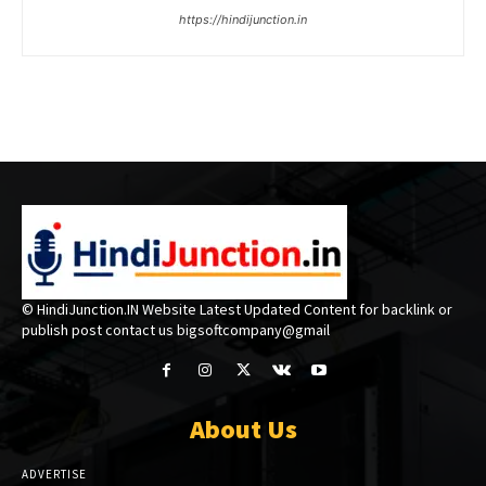
https://hindijunction.in
© HindiJunction.IN Website Latest Updated Content for backlink or
publish post contact us bigsoftcompany@gmail
About Us
ADVERTISE