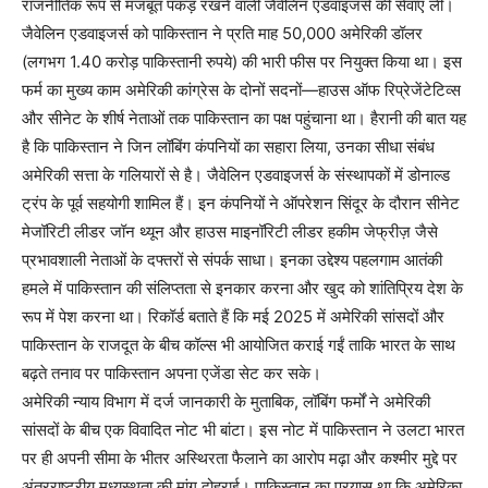
राजनीतिक रूप से मजबूत पकड़ रखने वाली जैवेलिन एडवाइजर्स की सेवाएं लीं।
जैवेलिन एडवाइजर्स को पाकिस्तान ने प्रति माह 50,000 अमेरिकी डॉलर
(लगभग 1.40 करोड़ पाकिस्तानी रुपये) की भारी फीस पर नियुक्त किया था। इस
फर्म का मुख्य काम अमेरिकी कांग्रेस के दोनों सदनों—हाउस ऑफ रिप्रेजेंटेटिव्स
और सीनेट के शीर्ष नेताओं तक पाकिस्तान का पक्ष पहुंचाना था। हैरानी की बात यह
है कि पाकिस्तान ने जिन लॉबिंग कंपनियों का सहारा लिया, उनका सीधा संबंध
अमेरिकी सत्ता के गलियारों से है। जैवेलिन एडवाइजर्स के संस्थापकों में डोनाल्ड
ट्रंप के पूर्व सहयोगी शामिल हैं। इन कंपनियों ने ऑपरेशन सिंदूर के दौरान सीनेट
मेजॉरिटी लीडर जॉन थ्यून और हाउस माइनॉरिटी लीडर हकीम जेफ्रीज़ जैसे
प्रभावशाली नेताओं के दफ्तरों से संपर्क साधा। इनका उद्देश्य पहलगाम आतंकी
हमले में पाकिस्तान की संलिप्तता से इनकार करना और खुद को शांतिप्रिय देश के
रूप में पेश करना था। रिकॉर्ड बताते हैं कि मई 2025 में अमेरिकी सांसदों और
पाकिस्तान के राजदूत के बीच कॉल्स भी आयोजित कराई गईं ताकि भारत के साथ
बढ़ते तनाव पर पाकिस्तान अपना एजेंडा सेट कर सके।
अमेरिकी न्याय विभाग में दर्ज जानकारी के मुताबिक, लॉबिंग फर्मों ने अमेरिकी
सांसदों के बीच एक विवादित नोट भी बांटा। इस नोट में पाकिस्तान ने उलटा भारत
पर ही अपनी सीमा के भीतर अस्थिरता फैलाने का आरोप मढ़ा और कश्मीर मुद्दे पर
अंतरराष्ट्रीय मध्यस्थता की मांग दोहराई। पाकिस्तान का प्रयास था कि अमेरिका