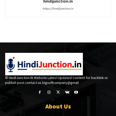
hindijunction.in
https://hindijunction.in
© HindiJunction.IN Website Latest Updated Content for backlink or
publish post contact us bigsoftcompany@gmail
About Us