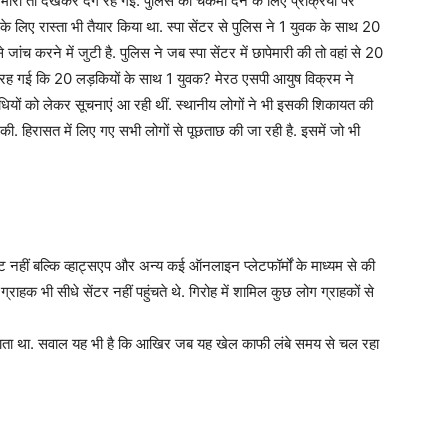
 मारा तो देखकर दंग रह गई. पुलिस को चकमा देने के लिए प्रक्रिया पर
लिए रास्ता भी तैयार किया था. स्पा सेंटर से पुलिस ने 1 युवक के साथ 20
ांच करने में जुटी है. पुलिस ने जब स्पा सेंटर में छापेमारी की तो वहां से 20
रह गई कि 20 लड़कियों के साथ 1 युवक? मेरठ एसपी आयुष विक्रम ने
धियों को लेकर सूचनाएं आ रही थीं. स्थानीय लोगों ने भी इसकी शिकायत की
ाई की. हिरासत में लिए गए सभी लोगों से पूछताछ की जा रही है. इसमें जो भी
क्ट नहीं बल्कि व्हाट्सएप और अन्य कई ऑनलाइन प्लेटफॉर्मों के माध्यम से की
राहक भी सीधे सेंटर नहीं पहुंचते थे. गिरोह में शामिल कुछ लोग ग्राहकों से
जाता था. सवाल यह भी है कि आखिर जब यह खेल काफी लंबे समय से चल रहा