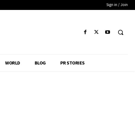
Sign in / Join
WORLD
BLOG
PR STORIES