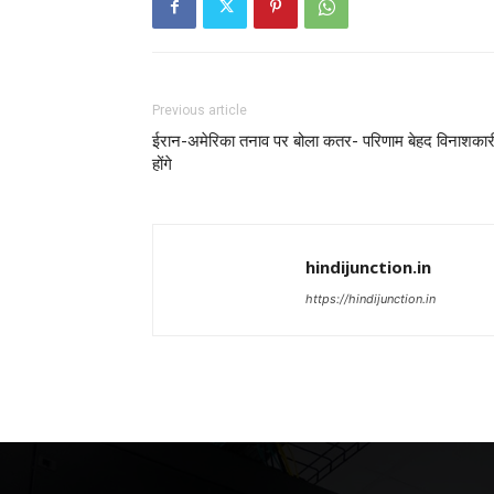
Previous article
ईरान-अमेरिका तनाव पर बोला कतर- परिणाम बेहद विनाशकार
होंगे
hindijunction.in
https://hindijunction.in