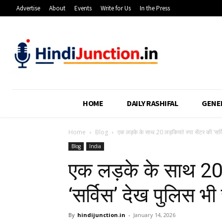
Advertise
About
Events
Write for Us
In the Press
HOME
DAILY RASHIFAL
GENE
Home
Blog
एक लड़के के साथ 20 लड़कियां! स्पा सेंटर की ‘सर्व
Blog
India
एक लड़के के साथ 20 ल
‘सर्विस’ देख पुलिस भी
By
hindijunction.in
-
January 14, 2026