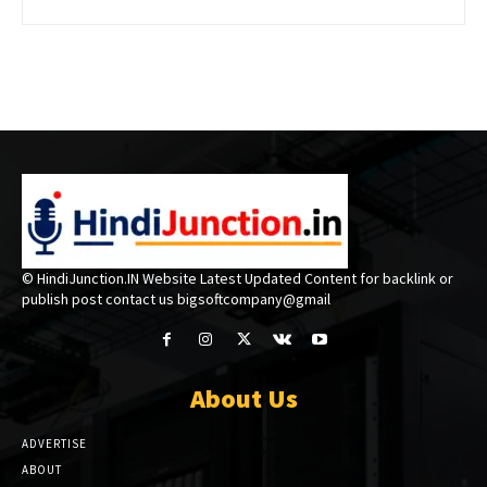
© HindiJunction.IN Website Latest Updated Content for backlink or
publish post contact us bigsoftcompany@gmail
About Us
ADVERTISE
ABOUT