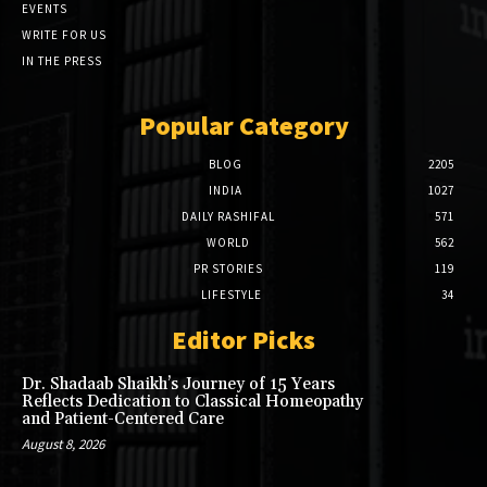
EVENTS
WRITE FOR US
IN THE PRESS
Popular Category
BLOG
2205
INDIA
1027
DAILY RASHIFAL
571
WORLD
562
PR STORIES
119
LIFESTYLE
34
Editor Picks
Dr. Shadaab Shaikh’s Journey of 15 Years
Reflects Dedication to Classical Homeopathy
and Patient-Centered Care
August 8, 2026