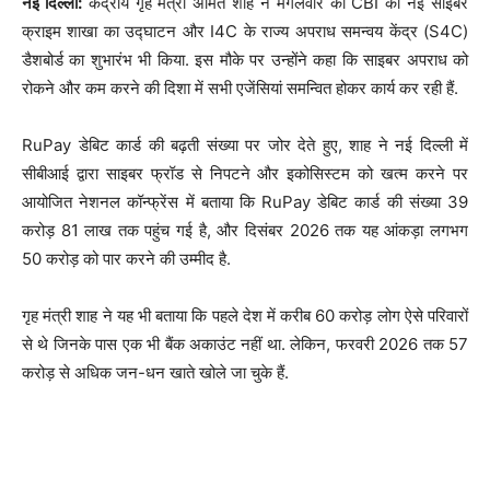
नई दिल्ली:
केंद्रीय गृह मंत्री अमित शाह ने मंगलवार को CBI की नई साइबर
क्राइम शाखा का उद्घाटन और I4C के राज्य अपराध समन्वय केंद्र (S4C)
डैशबोर्ड का शुभारंभ भी किया. इस मौके पर उन्होंने कहा कि साइबर अपराध को
रोकने और कम करने की दिशा में सभी एजेंसियां समन्वित होकर कार्य कर रही हैं.
RuPay डेबिट कार्ड की बढ़ती संख्या पर जोर देते हुए, शाह ने नई दिल्ली में
सीबीआई द्वारा साइबर फ्रॉड से निपटने और इकोसिस्टम को खत्म करने पर
आयोजित नेशनल कॉन्फ्रेंस में बताया कि RuPay डेबिट कार्ड की संख्या 39
करोड़ 81 लाख तक पहुंच गई है, और दिसंबर 2026 तक यह आंकड़ा लगभग
50 करोड़ को पार करने की उम्मीद है.
गृह मंत्री शाह ने यह भी बताया कि पहले देश में करीब 60 करोड़ लोग ऐसे परिवारों
से थे जिनके पास एक भी बैंक अकाउंट नहीं था. लेकिन, फरवरी 2026 तक 57
करोड़ से अधिक जन-धन खाते खोले जा चुके हैं.