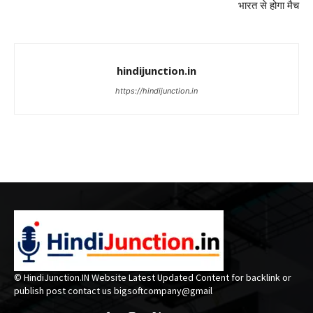
भारत से होगा मैच
hindijunction.in
https://hindijunction.in
© HindiJunction.IN Website Latest Updated Content for backlink or
publish post contact us bigsoftcompany@gmail