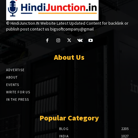
© HindiJunction.IN Website Latest Updated Content for backlink or
publish post contact us bigsoftcompany@gmail
About Us
ADVERTISE
ABOUT
EVENTS
WRITE FOR US
IN THE PRESS
Popular Category
BLOG
2205
INDIA
1027