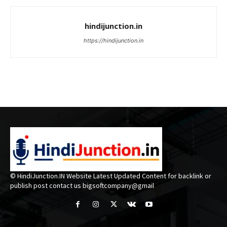
hindijunction.in
https://hindijunction.in
© HindiJunction.IN Website Latest Updated Content for backlink or
publish post contact us bigsoftcompany@gmail