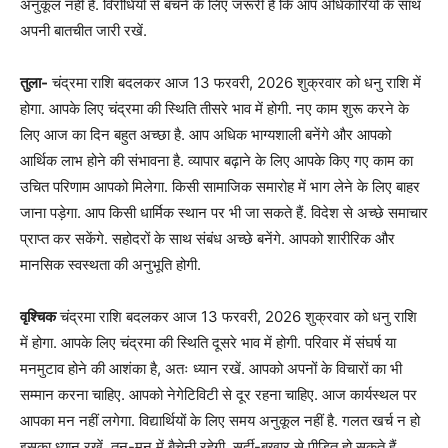
अनुकूल नहीं है. विरोधियों से बचने के लिए जरूरी है कि आप अधिकारियों के साथ
अपनी बातचीत जारी रखें.
तुला-
चंद्रमा राशि बदलकर आज 13 फरवरी, 2026 शुक्रवार को धनु राशि में
होगा. आपके लिए चंद्रमा की स्थिति तीसरे भाव में होगी. नए काम शुरू करने के
लिए आज का दिन बहुत अच्छा है. आप अधिक भाग्यशाली बनेंगे और आपको
आर्थिक लाभ होने की संभावना है. व्यापार बढ़ाने के लिए आपके किए गए काम का
उचित परिणाम आपको मिलेगा. किसी सामाजिक समारोह में भाग लेने के लिए बाहर
जाना पड़ेगा. आप किसी धार्मिक स्थान पर भी जा सकते हैं. विदेश से अच्छे समाचार
प्राप्त कर सकेंगे. सहोदरों के साथ संबंध अच्छे बनेंगे. आपको शारीरिक और
मानसिक स्वस्थता की अनुभूति होगी.
वृश्चिक
चंद्रमा राशि बदलकर आज 13 फरवरी, 2026 शुक्रवार को धनु राशि
में होगा. आपके लिए चंद्रमा की स्थिति दूसरे भाव में होगी. परिवार में संघर्ष या
मनमुटाव होने की आशंका है, अतः ध्यान रखें. आपको अपनों के विचारों का भी
सम्मान करना चाहिए. आपको नेगेटिविटी से दूर रहना चाहिए. आज कार्यस्थल पर
आपका मन नहीं लगेगा. विद्यार्थियों के लिए समय अनुकूल नहीं है. गलत खर्च न हो
इसका ध्यान रखें. तन-मन में बैचेनी रहेगी. सर्दी-बुखार से पीड़ित हो सकते हैं.