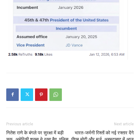
Previous article
Next article
नितेश राणे के बंगले पर सुरक्षा में बड़ी
भारत-जर्मनी रिश्तों को नई रफ्तार देंगे
चूक…अमेरिकी शख्स ने रखा बैग, पुलिस
पीएम मोदी और मर्ज, अहमदाबाद में आज