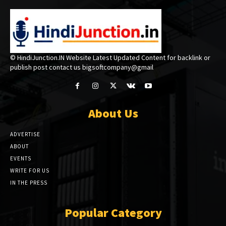
© HindiJunction.IN Website Latest Updated Content for backlink or
publish post contact us bigsoftcompany@gmail
About Us
ADVERTISE
ABOUT
EVENTS
WRITE FOR US
IN THE PRESS
Popular Category