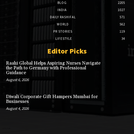
BLOG
2205
INDIA
1027
DAILY RASHIFAL
571
WORLD
562
PR STORIES
119
LIFESTYLE
34
Editor Picks
Raahi Global Helps Aspiring Nurses Navigate
the Path to Germany with Professional
Guidance
August 6, 2026
Diwali Corporate Gift Hampers Mumbai for
Businesses
August 4, 2026