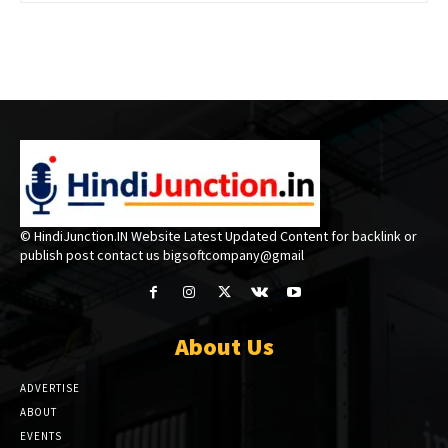
© HindiJunction.IN Website Latest Updated Content for backlink or
publish post contact us bigsoftcompany@gmail
About Us
ADVERTISE
ABOUT
EVENTS