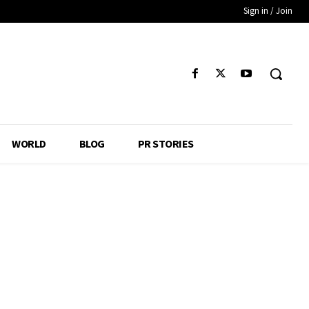
Sign in / Join
WORLD
BLOG
PR STORIES