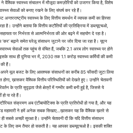
ने वैश्विक स्वास्थ्य संचालन में मौजूदा कमज़ोरियों को उजागर किया है, विशेष
ास्थ्य सेवाओं को बनाए रखने के लिए संघर्ष कर रहे हैं।
ंकट अन्तरराष्ट्रीय स्वास्थ्य के लिए वित्तीय समर्थन में व्यापक कमी का हिस्सा
ा है। उन्होंने बताया कि वित्तीय कटौतियों की प्रतिक्रिया में डब्ल्यूएचओ,
ायता पर निर्भरता से आत्मनिर्भरता की ओर बढ़ने में सहयोग दे रहा है।
थ्य ‘कर’ बढ़ाने समेत घरेलू संसाधन जुटाने पर जोर दिया जा रहा है। यूएन
स्थ्य सेवाओं तक पहुंच से वंचित हैं, जबकि 2.1 अरब लोग स्वास्थ्य पर होने
। इसके साथ ही दुनिया भर में, 2030 तक 1.1 करोड़ स्वास्थ्य कर्मियों की कमी
की हैं।
 में अपने मूल बजट के लिए आवश्यक संसाधनों का करीब 85 फीसदी जुटा लिया
िल होगा, ख़ासकर वैश्विक वित्तीय परिस्थितियों को देखते हुए। उन्होंने चेतावनी
 के प्रति सुदृढ़ता जैसे क्षेत्रों में गम्भीर कमी बनी हुई है, जिससे ये
हो पा रहे हैं।
 बैक्टीरियल संक्रमण अब एंटीबायोटिक्स के प्रति प्रतिरोधी हो गया है, और यह
ा कि कोविड महामारी ने हमें अनेक सबक सिखाए…ख़ासकर यह कि वैश्विक ख़तरे से
ी सबसे अच्छी सुरक्षा है। उन्होंने चेतावनी दी कि यदि वित्तीय संसाधन
थ्य संकट के लिए कम तैयार हो सकती है। यह आपका डब्ल्यूएचओ है। इसकी शक्ति