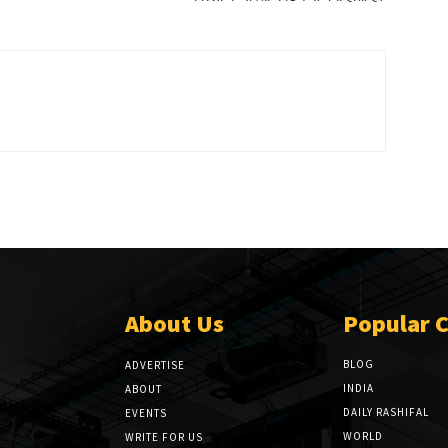
About Us
Popular 
BLOG
ADVERTISE
INDIA
ABOUT
DAILY RASHIFAL
EVENTS
WORLD
WRITE FOR US