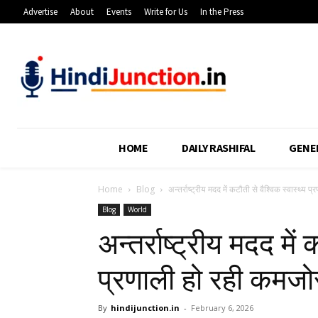
Advertise
About
Events
Write for Us
In the Press
HOME
DAILY RASHIFAL
GENE
Home
Blog
अन्तर्राष्ट्रीय मदद में कटौती से वैश्विक स्वास्थ्य 
Blog
World
अन्तर्राष्ट्रीय मदद में
प्रणाली हो रही कमजो
By
hindijunction.in
-
February 6, 2026