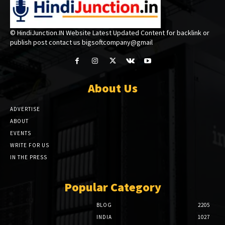
© HindiJunction.IN Website Latest Updated Content for backlink or
publish post contact us bigsoftcompany@gmail
About Us
ADVERTISE
ABOUT
EVENTS
WRITE FOR US
IN THE PRESS
Popular Category
BLOG
2205
INDIA
1027