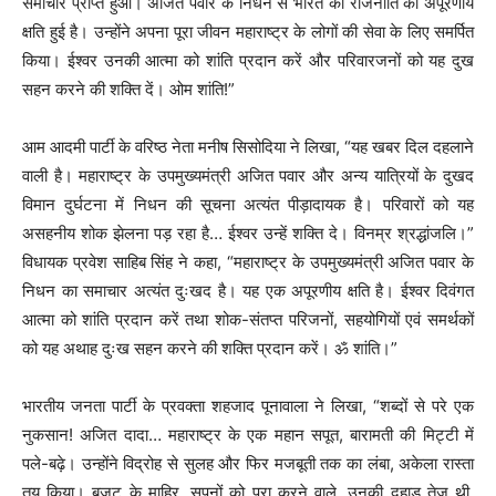
समाचार प्राप्त हुआ। अजित पवार के निधन से भारत की राजनीति को अपूरणीय
क्षति हुई है। उन्होंने अपना पूरा जीवन महाराष्ट्र के लोगों की सेवा के लिए समर्पित
किया। ईश्वर उनकी आत्मा को शांति प्रदान करें और परिवारजनों को यह दुख
सहन करने की शक्ति दें। ओम शांति!”
आम आदमी पार्टी के वरिष्ठ नेता मनीष सिसोदिया ने लिखा, “यह खबर दिल दहलाने
वाली है। महाराष्ट्र के उपमुख्यमंत्री अजित पवार और अन्य यात्रियों के दुखद
विमान दुर्घटना में निधन की सूचना अत्यंत पीड़ादायक है। परिवारों को यह
असहनीय शोक झेलना पड़ रहा है… ईश्वर उन्हें शक्ति दे। विनम्र श्रद्धांजलि।”
विधायक प्रवेश साहिब सिंह ने कहा, “महाराष्ट्र के उपमुख्यमंत्री अजित पवार के
निधन का समाचार अत्यंत दुःखद है। यह एक अपूरणीय क्षति है। ईश्वर दिवंगत
आत्मा को शांति प्रदान करें तथा शोक-संतप्त परिजनों, सहयोगियों एवं समर्थकों
को यह अथाह दुःख सहन करने की शक्ति प्रदान करें। ॐ शांति।”
भारतीय जनता पार्टी के प्रवक्ता शहजाद पूनावाला ने लिखा, “शब्दों से परे एक
नुकसान! अजित दादा… महाराष्ट्र के एक महान सपूत, बारामती की मिट्टी में
पले-बढ़े। उन्होंने विद्रोह से सुलह और फिर मजबूती तक का लंबा, अकेला रास्ता
तय किया। बजट के माहिर, सपनों को पूरा करने वाले, उनकी दहाड़ तेज थी,